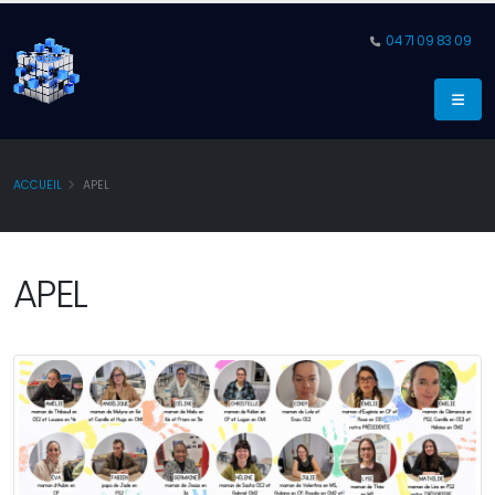
04 71 09 83 09
ACCUEIL
APEL
APEL