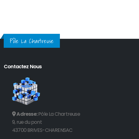
Pôle La Chartreuse
Contactez Nous
Adresse:
Pôle La Chartreuse
9, rue du pont
43700 BRIVES-CHARENSAC