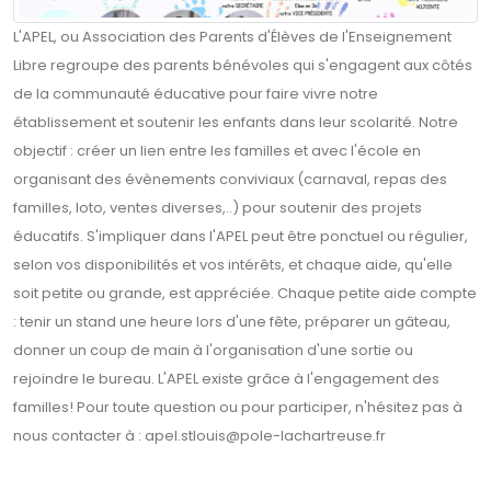
L'APEL, ou Association des Parents d'Élèves de l'Enseignement
Libre regroupe des parents bénévoles qui s'engagent aux côtés
de la communauté éducative pour faire vivre notre
établissement et soutenir les enfants dans leur scolarité. Notre
objectif : créer un lien entre les familles et avec l'école en
organisant des évènements conviviaux (carnaval, repas des
familles, loto, ventes diverses,..) pour soutenir des projets
éducatifs. S'impliquer dans l'APEL peut être ponctuel ou régulier,
selon vos disponibilités et vos intérêts, et chaque aide, qu'elle
soit petite ou grande, est appréciée. Chaque petite aide compte
: tenir un stand une heure lors d'une fête, préparer un gâteau,
donner un coup de main à l'organisation d'une sortie ou
rejoindre le bureau. L'APEL existe grâce à l'engagement des
familles! Pour toute question ou pour participer, n'hésitez pas à
nous contacter à : apel.stlouis@pole-lachartreuse.fr