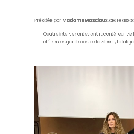
Présidée par
Madame Masclaux
, cette assoc
Quatre intervenantes ont raconté leur vie b
été mis en garde contre la vitesse, la fatig