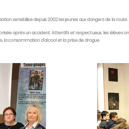
iation sensibilise depuis 2002 les jeunes aux dangers de la route.
risée après un accident. Attentifs et respectueux, les élèves o
ue, la consommation d'alcool et la prise de drogue