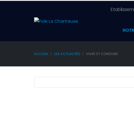
Etablisseme
NOTR
ACCUEIL
LES ACTUALITÉS
VIVRE ET CONDUIRE