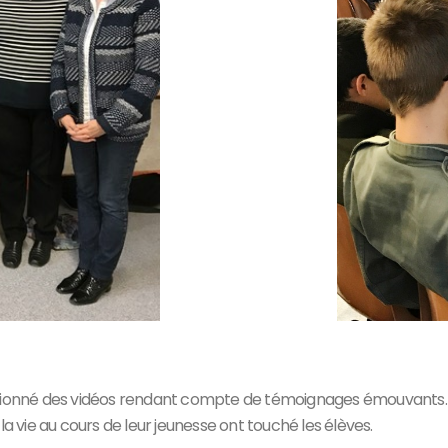
i visionné des vidéos rendant compte de témoignages émouvants. 
a vie au cours de leur jeunesse ont touché les élèves.