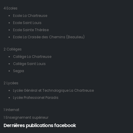
4 Ecoles
Ecole La Chartreuse
Ecole Saint Louis
Ecole Sainte Thérèse
Ecole La Croisée des Chemins (Beaulieu)
2 Collèges
Collège La Chartreuse
Collège Saint Louis
Segpa
2 Lycées
Lycée Général et Technologique La Chartreuse
Lycée Professionel Paradis
1 Internat
1 Enseignement supérieur
Dernières publications facebook