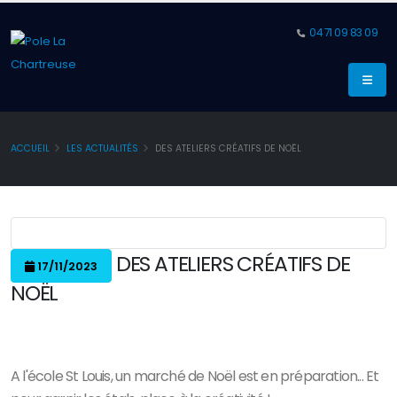
04 71 09 83 09
ACCUEIL
LES ACTUALITÉS
DES ATELIERS CRÉATIFS DE NOËL
DES ATELIERS CRÉATIFS DE
17/11/2023
NOËL
A l'école St Louis, un marché de Noël est en préparation... Et