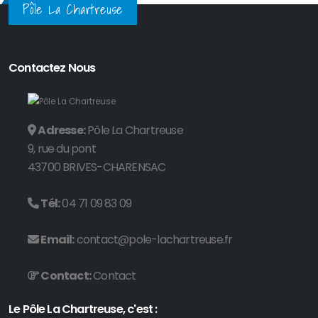
Pôle La Chartreuse
Contactez Nous
Adresse:
Pôle La Chartreuse
9, rue du pont
43700 BRIVES-CHARENSAC
Tél:
04 71 09 83 09
Email:
contact@pole-lachartreuse.fr
Contact:
Contact
Le Pôle La Chartreuse, c'est :