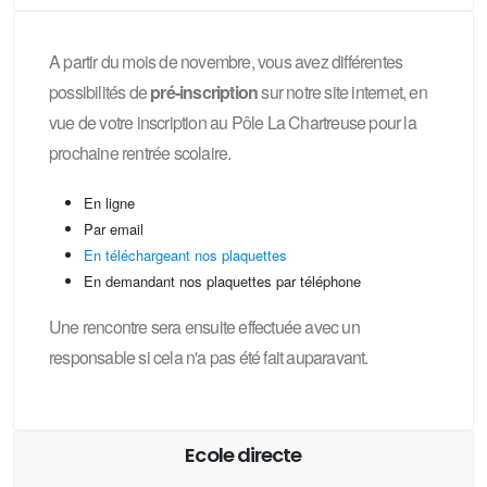
A partir du mois de novembre, vous avez différentes
possibilités de
pré-inscription
sur notre site internet, en
vue de votre inscription au Pôle La Chartreuse pour la
prochaine rentrée scolaire.
En ligne
Par email
En téléchargeant nos plaquettes
En demandant nos plaquettes par téléphone
Une rencontre sera ensuite effectuée avec un
responsable si cela n'a pas été fait auparavant.
Ecole directe