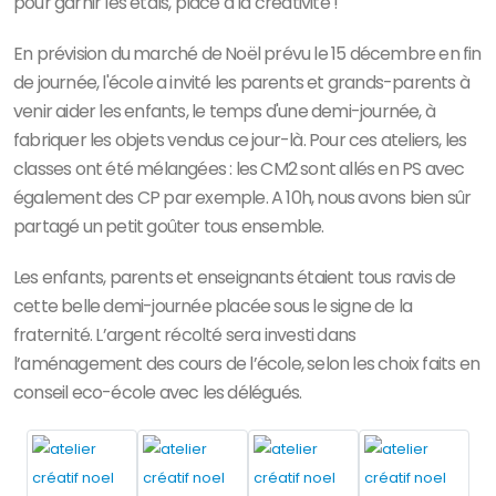
pour garnir les étals, place à la créativité !
En prévision du marché de Noël prévu le 15 décembre en fin
de journée, l'école a invité les parents et grands-parents à
venir aider les enfants, le temps d'une demi-journée, à
fabriquer les objets vendus ce jour-là. Pour ces ateliers, les
classes ont été mélangées : les CM2 sont allés en PS avec
également des CP par exemple. A 10h, nous avons bien sûr
partagé un petit goûter tous ensemble.
Les enfants, parents et enseignants étaient tous ravis de
cette belle demi-journée placée sous le signe de la
fraternité. L’argent récolté sera investi dans
l’aménagement des cours de l’école, selon les choix faits en
conseil eco-école avec les délégués.